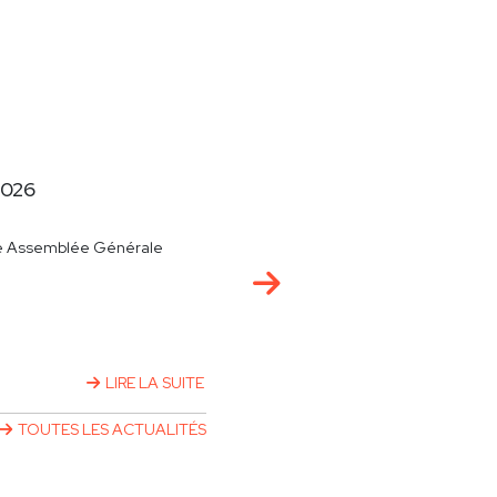
RES 2026
t ce jeudi 08 janvier 2026 midi
LIRE LA SUITE
TOUTES LES ACTUALITÉS