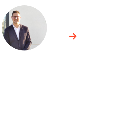
Charles
Nicolas
TERNY
BLANGY