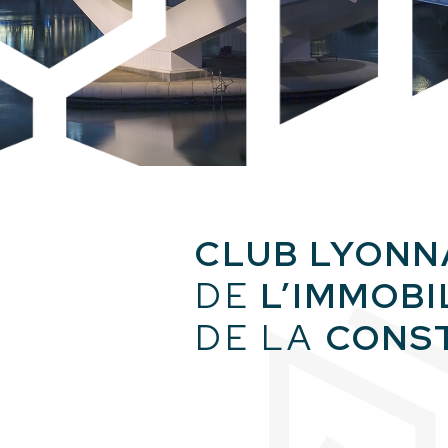
CLUB LYONN
DE
L’IMMOBI
DE LA
CONS