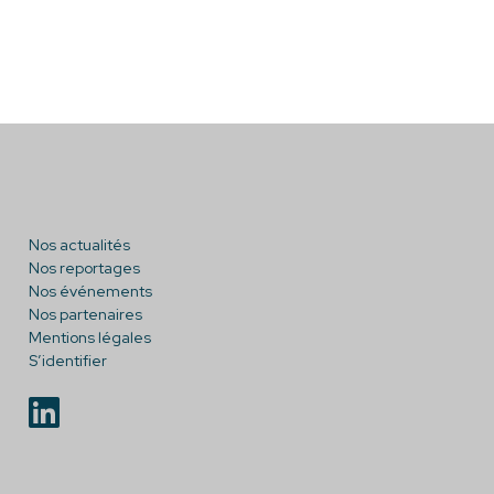
Nos actualités
Nos reportages
Nos événements
Nos partenaires
Mentions légales
S’identifier