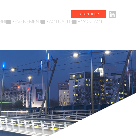
S’IDENTIFIER
BRES
ÉVÉNEMENTS
ACTUALITÉS
CONTACT