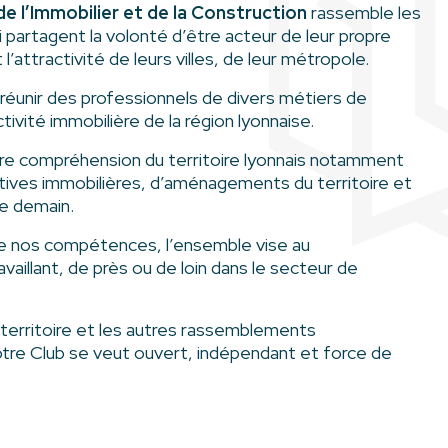
de l’Immobilier et de la Construction
rassemble les
i partagent la volonté d’être acteur de leur propre
t l’attractivité de leurs villes, de leur métropole.
réunir des professionnels de divers métiers de
ctivité immobilière de la région lyonnaise.
ure compréhension du territoire lyonnais notamment
ctives immobilières, d’aménagements du territoire et
de demain.
de nos compétences, l’ensemble vise au
illant, de près ou de loin dans le secteur de
territoire et les autres rassemblements
notre Club se veut ouvert, indépendant et force de