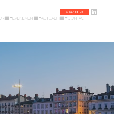
S’IDENTIFIER
BRES
ÉVÉNEMENTS
ACTUALITÉS
CONTACT