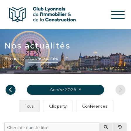
Nos actualités
Nos actualités
Accueil
Année 2026
Tous
Clic party
Conférences