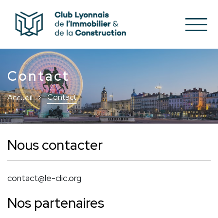
Contact
Contact
Accueil
Nous contacter
contact@le-clic.org
Nos partenaires