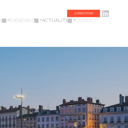
S’IDENTIFIER
ES
ÉVÉNEMENTS
ACTUALITÉS
CONTACT