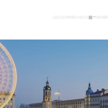
QUI SOMMES-NOUS ?
MEMBR