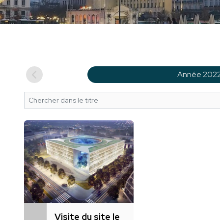
Année 202
Visite du site le